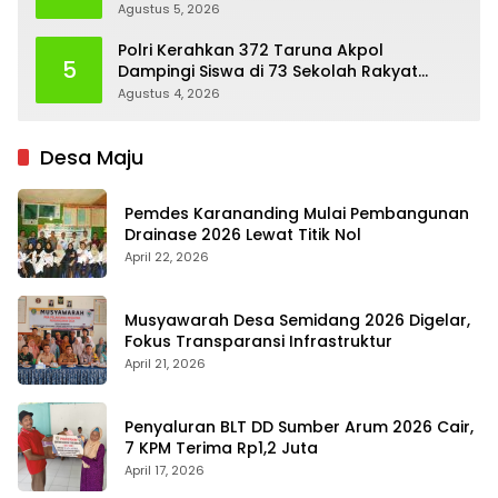
Contoh Nyata
Agustus 5, 2026
Polri Kerahkan 372 Taruna Akpol
5
Dampingi Siswa di 73 Sekolah Rakyat
Bersama Taruna Akademi TNI
Agustus 4, 2026
Desa Maju
Pemdes Karananding Mulai Pembangunan
Drainase 2026 Lewat Titik Nol
April 22, 2026
Musyawarah Desa Semidang 2026 Digelar,
Fokus Transparansi Infrastruktur
April 21, 2026
Penyaluran BLT DD Sumber Arum 2026 Cair,
7 KPM Terima Rp1,2 Juta
April 17, 2026