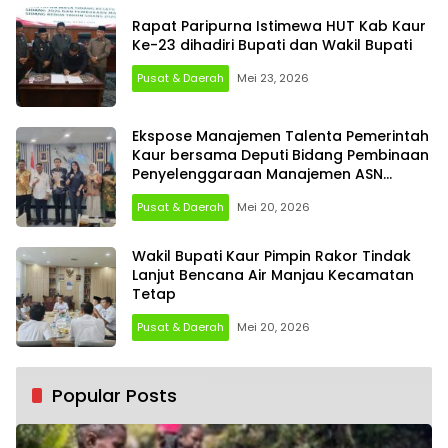
Rapat Paripurna Istimewa HUT Kab Kaur
Ke-23 dihadiri Bupati dan Wakil Bupati
Pusat & Daerah
Mei 23, 2026
Ekspose Manajemen Talenta Pemerintah
Kaur bersama Deputi Bidang Pembinaan
Penyelenggaraan Manajemen ASN
Badan Kepegawaian Negara (BKN)
Pusat & Daerah
Mei 20, 2026
Wakil Bupati Kaur Pimpin Rakor Tindak
Lanjut Bencana Air Manjau Kecamatan
Tetap
Pusat & Daerah
Mei 20, 2026
Popular Posts