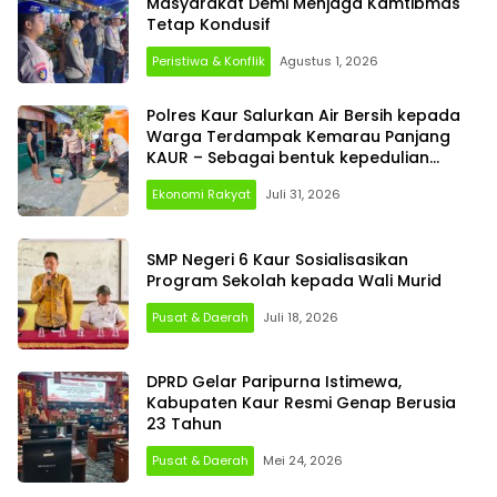
Masyarakat Demi Menjaga Kamtibmas
Tetap Kondusif
Peristiwa & Konflik
Agustus 1, 2026
Polres Kaur Salurkan Air Bersih kepada
Warga Terdampak Kemarau Panjang
KAUR – Sebagai bentuk kepedulian
terhadap
Ekonomi Rakyat
Juli 31, 2026
SMP Negeri 6 Kaur Sosialisasikan
Program Sekolah kepada Wali Murid
Pusat & Daerah
Juli 18, 2026
DPRD Gelar Paripurna Istimewa,
Kabupaten Kaur Resmi Genap Berusia
23 Tahun
Pusat & Daerah
Mei 24, 2026