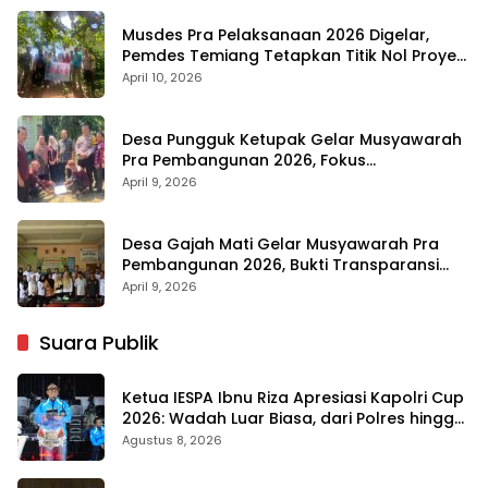
Musdes Pra Pelaksanaan 2026 Digelar,
Pemdes Temiang Tetapkan Titik Nol Proyek
Infrastruktur
April 10, 2026
Desa Pungguk Ketupak Gelar Musyawarah
Pra Pembangunan 2026, Fokus
Infrastruktur dan Transparansi
April 9, 2026
Desa Gajah Mati Gelar Musyawarah Pra
Pembangunan 2026, Bukti Transparansi
Anggaran
April 9, 2026
Suara Publik
Ketua IESPA Ibnu Riza Apresiasi Kapolri Cup
2026: Wadah Luar Biasa, dari Polres hingga
Panggung Nasional
Agustus 8, 2026