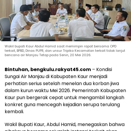
Wakil bupati Kaur Abdul Hamid saat memimpin rapat bersama OPD
terkait, BPBD, Dinas PUPR, dan unsur Tripika Kecamatan terkait tidak lanjut
bencana air Manjau Tetap pada Senin, 20 Mei 2026.
Bintuhan, bengkulu.rakyat45.com
– Kondisi
Sungai Air Manjau di Kabupaten Kaur menjadi
perhatian serius setelah menelan dua korban jiwa
dalam kurun waktu Mei 2026. Pemerintah Kabupaten
Kaur pun bergerak cepat untuk mengambil langkah
konkret guna mencegah kejadian serupa terulang
kembali.
Wakil Bupati Kaur, Abdul Hamid, menegaskan bahwa