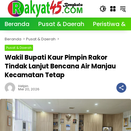
Langsung
ke
konten
Beranda
Pusat & Daerah
Peristiwa & K
Beranda
Pusat & Daerah
Pusat & Daerah
Wakil Bupati Kaur Pimpin Rakor
Tindak Lanjut Bencana Air Manjau
Kecamatan Tetap
Helpin
Mei 20, 2026