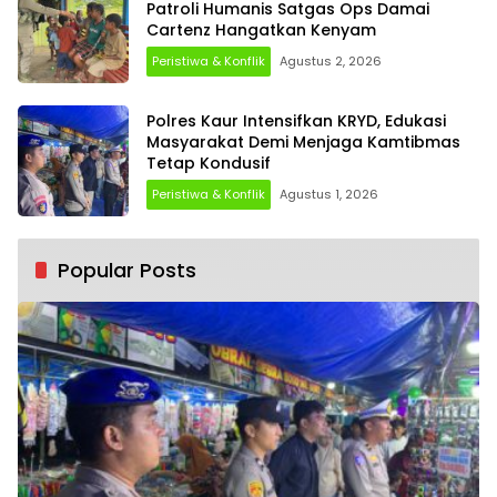
Patroli Humanis Satgas Ops Damai
Cartenz Hangatkan Kenyam
Peristiwa & Konflik
Agustus 2, 2026
Polres Kaur Intensifkan KRYD, Edukasi
Masyarakat Demi Menjaga Kamtibmas
Tetap Kondusif
Peristiwa & Konflik
Agustus 1, 2026
Popular Posts