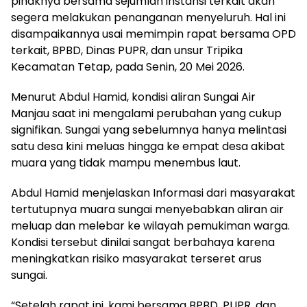
pihaknya bersama sejumlah instansi terkait akan
segera melakukan penanganan menyeluruh. Hal ini
disampaikannya usai memimpin rapat bersama OPD
terkait, BPBD, Dinas PUPR, dan unsur Tripika
Kecamatan Tetap, pada Senin, 20 Mei 2026.
Menurut Abdul Hamid, kondisi aliran Sungai Air
Manjau saat ini mengalami perubahan yang cukup
signifikan. Sungai yang sebelumnya hanya melintasi
satu desa kini meluas hingga ke empat desa akibat
muara yang tidak mampu menembus laut.
Abdul Hamid menjelaskan Informasi dari masyarakat
tertutupnya muara sungai menyebabkan aliran air
meluap dan melebar ke wilayah pemukiman warga.
Kondisi tersebut dinilai sangat berbahaya karena
meningkatkan risiko masyarakat terseret arus
sungai.
“Setelah rapat ini, kami bersama BPBD, PUPR, dan