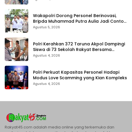
Wakapolri Dorong Personel Berinovasi,
Bripda Muhammad Putra Aulia Jadi Contoh
Nyata
Agustus 5, 2026
Polri Kerahkan 372 Taruna Akpol Dampingi
Siswa di 73 Sekolah Rakyat Bersama
Taruna Akademi TNI
Agustus 4, 2026
Polri Perkuat Kapasitas Personel Hadapi
Modus Love Scamming yang Kian Kompleks
Agustus 4, 2026
Rakyat45.com adalah media online yang terkemuka dan