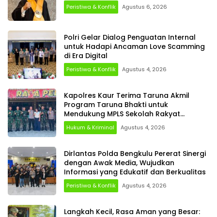
Peristiwa & Konflik
Agustus 6, 2026
Polri Gelar Dialog Penguatan Internal
untuk Hadapi Ancaman Love Scamming
di Era Digital
Peristiwa & Konflik
Agustus 4, 2026
Kapolres Kaur Terima Taruna Akmil
Program Taruna Bhakti untuk
Mendukung MPLS Sekolah Rakyat
Kabupaten Kaur
Hukum & Kriminal
Agustus 4, 2026
Dirlantas Polda Bengkulu Pererat Sinergi
dengan Awak Media, Wujudkan
Informasi yang Edukatif dan Berkualitas
Peristiwa & Konflik
Agustus 4, 2026
Langkah Kecil, Rasa Aman yang Besar: