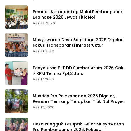
Pemdes Karananding Mulai Pembangunan
Drainase 2026 Lewat Titik Nol
April 22, 2026
Musyawarah Desa Semidang 2026 Digelar,
Fokus Transparansi Infrastruktur
April 21, 2026
Penyaluran BLT DD Sumber Arum 2026 Cair,
7 KPM Terima Rp1,2 Juta
April 17, 2026
Musdes Pra Pelaksanaan 2026 Digelar,
Pemdes Temiang Tetapkan Titik Nol Proyek
Infrastruktur
April 10, 2026
Desa Pungguk Ketupak Gelar Musyawarah
Pra Pembangunan 2026, Fokus