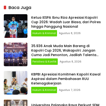
Baca Juga
Ketua IESPA Ibnu Riza Apresiasi Kapolri
Cup 2026: Wadah Luar Biasa, dari Polres
hingga Panggung Nasional
Hukum & Kriminal
Agustus 8, 2026
35.936 Anak Muda Main Bareng di
Kapolri Cup 2026, Wakapolri: Jangan
Cuma Jadi Penonton, Jadilah Talenta
Digital
Peristiwa & Konflik
Agustus 8, 2026
KBPBI Apresiasi Komitmen Kapolri Kawal
Aspirasi dalam Pembahasan RUU
Ketenagakerjaan
Hukum & Kriminal
Agustus 7, 2026
Universitas Palangka Raya Perkuat SDM