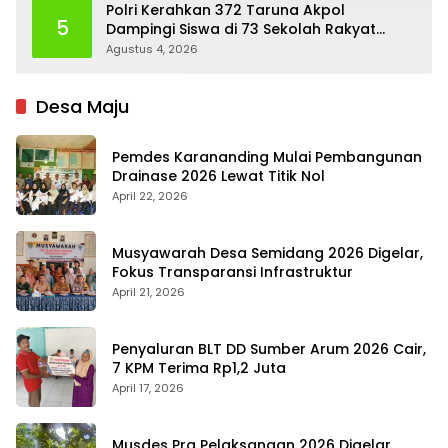
Polri Kerahkan 372 Taruna Akpol
5
Dampingi Siswa di 73 Sekolah Rakyat
Bersama Taruna Akademi TNI
Agustus 4, 2026
Desa Maju
Pemdes Karananding Mulai Pembangunan
Drainase 2026 Lewat Titik Nol
April 22, 2026
Musyawarah Desa Semidang 2026 Digelar,
Fokus Transparansi Infrastruktur
April 21, 2026
Penyaluran BLT DD Sumber Arum 2026 Cair,
7 KPM Terima Rp1,2 Juta
April 17, 2026
Musdes Pra Pelaksanaan 2026 Digelar,