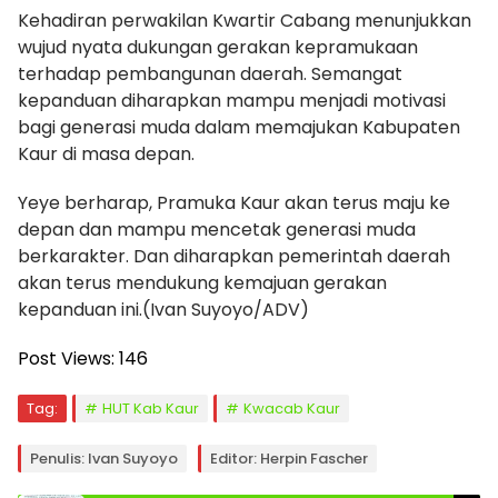
Kehadiran perwakilan Kwartir Cabang menunjukkan
wujud nyata dukungan gerakan kepramukaan
terhadap pembangunan daerah. Semangat
kepanduan diharapkan mampu menjadi motivasi
bagi generasi muda dalam memajukan Kabupaten
Kaur di masa depan.
Yeye berharap, Pramuka Kaur akan terus maju ke
depan dan mampu mencetak generasi muda
berkarakter. Dan diharapkan pemerintah daerah
akan terus mendukung kemajuan gerakan
kepanduan ini.(Ivan Suyoyo/ADV)
Post Views:
146
Tag:
HUT Kab Kaur
Kwacab Kaur
Penulis: Ivan Suyoyo
Editor: Herpin Fascher