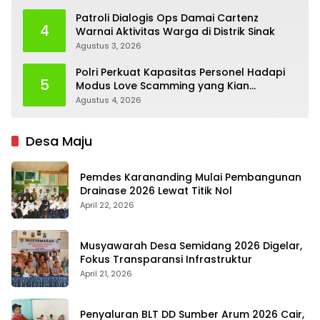
Patroli Dialogis Ops Damai Cartenz
4
Warnai Aktivitas Warga di Distrik Sinak
Agustus 3, 2026
Polri Perkuat Kapasitas Personel Hadapi
5
Modus Love Scamming yang Kian
Kompleks
Agustus 4, 2026
Desa Maju
Pemdes Karananding Mulai Pembangunan
Drainase 2026 Lewat Titik Nol
April 22, 2026
Musyawarah Desa Semidang 2026 Digelar,
Fokus Transparansi Infrastruktur
April 21, 2026
Penyaluran BLT DD Sumber Arum 2026 Cair,