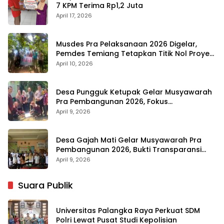
7 KPM Terima Rp1,2 Juta
April 17, 2026
Musdes Pra Pelaksanaan 2026 Digelar,
Pemdes Temiang Tetapkan Titik Nol Proyek
Infrastruktur
April 10, 2026
Desa Pungguk Ketupak Gelar Musyawarah
Pra Pembangunan 2026, Fokus
Infrastruktur dan Transparansi
April 9, 2026
Desa Gajah Mati Gelar Musyawarah Pra
Pembangunan 2026, Bukti Transparansi
Anggaran
April 9, 2026
Suara Publik
Universitas Palangka Raya Perkuat SDM
Polri Lewat Pusat Studi Kepolisian