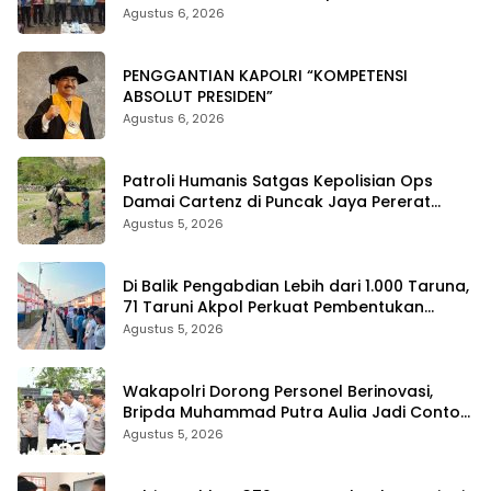
Agustus 6, 2026
PENGGANTIAN KAPOLRI “KOMPETENSI
ABSOLUT PRESIDEN”
Agustus 6, 2026
Patroli Humanis Satgas Kepolisian Ops
Damai Cartenz di Puncak Jaya Pererat
Kedekatan dengan Masyarakat
Agustus 5, 2026
Di Balik Pengabdian Lebih dari 1.000 Taruna,
71 Taruni Akpol Perkuat Pembentukan
Karakter Siswa Sekolah Rakyat
Agustus 5, 2026
Wakapolri Dorong Personel Berinovasi,
Bripda Muhammad Putra Aulia Jadi Contoh
Nyata
Agustus 5, 2026