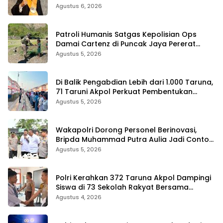
Agustus 6, 2026
Patroli Humanis Satgas Kepolisian Ops
Damai Cartenz di Puncak Jaya Pererat
Kedekatan dengan Masyarakat
Agustus 5, 2026
Di Balik Pengabdian Lebih dari 1.000 Taruna,
71 Taruni Akpol Perkuat Pembentukan
Karakter Siswa Sekolah Rakyat
Agustus 5, 2026
Wakapolri Dorong Personel Berinovasi,
Bripda Muhammad Putra Aulia Jadi Contoh
Nyata
Agustus 5, 2026
Polri Kerahkan 372 Taruna Akpol Dampingi
Siswa di 73 Sekolah Rakyat Bersama
Taruna Akademi TNI
Agustus 4, 2026