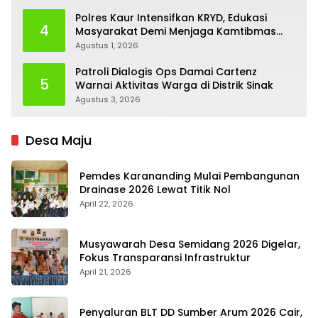
Polres Kaur Intensifkan KRYD, Edukasi
4
Masyarakat Demi Menjaga Kamtibmas
Tetap Kondusif
Agustus 1, 2026
Patroli Dialogis Ops Damai Cartenz
5
Warnai Aktivitas Warga di Distrik Sinak
Agustus 3, 2026
Desa Maju
Pemdes Karananding Mulai Pembangunan
Drainase 2026 Lewat Titik Nol
April 22, 2026
Musyawarah Desa Semidang 2026 Digelar,
Fokus Transparansi Infrastruktur
April 21, 2026
Penyaluran BLT DD Sumber Arum 2026 Cair,