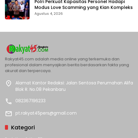
Polri Perkuat Kapasitas Personel Hadapi
Modus Love Scamming yang Kian Kompleks
Agustus 4, 2026
Rakyat45.com adalah media online yang terkemuka dan
profesional dalam menyajikan berita berdasarkan fakta yang
akurat dan terpercaya.
Alamat Kantor Redaksi: Jalan Sentosa Perumahan Alifa
Blok R. No.08 Pekanbaru
082367196233
pt.rakyat45pers@gmail.com
Kategori