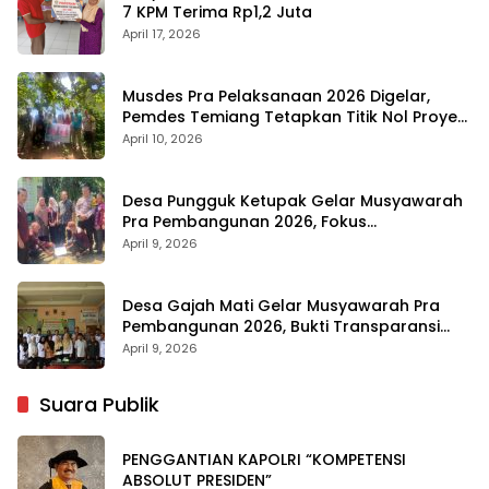
7 KPM Terima Rp1,2 Juta
April 17, 2026
Musdes Pra Pelaksanaan 2026 Digelar,
Pemdes Temiang Tetapkan Titik Nol Proyek
Infrastruktur
April 10, 2026
Desa Pungguk Ketupak Gelar Musyawarah
Pra Pembangunan 2026, Fokus
Infrastruktur dan Transparansi
April 9, 2026
Desa Gajah Mati Gelar Musyawarah Pra
Pembangunan 2026, Bukti Transparansi
Anggaran
April 9, 2026
Suara Publik
PENGGANTIAN KAPOLRI “KOMPETENSI
ABSOLUT PRESIDEN”