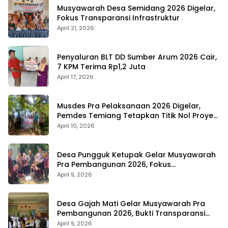
Musyawarah Desa Semidang 2026 Digelar,
Fokus Transparansi Infrastruktur
April 21, 2026
Penyaluran BLT DD Sumber Arum 2026 Cair,
7 KPM Terima Rp1,2 Juta
April 17, 2026
Musdes Pra Pelaksanaan 2026 Digelar,
Pemdes Temiang Tetapkan Titik Nol Proyek
Infrastruktur
April 10, 2026
Desa Pungguk Ketupak Gelar Musyawarah
Pra Pembangunan 2026, Fokus
Infrastruktur dan Transparansi
April 9, 2026
Desa Gajah Mati Gelar Musyawarah Pra
Pembangunan 2026, Bukti Transparansi
Anggaran
April 9, 2026