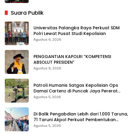
Suara Publik
Universitas Palangka Raya Perkuat SDM
Polri Lewat Pusat Studi Kepolisian
Agustus 6, 2026
PENGGANTIAN KAPOLRI “KOMPETENSI
ABSOLUT PRESIDEN”
Agustus 6, 2026
Patroli Humanis Satgas Kepolisian Ops
Damai Cartenz di Puncak Jaya Pererat
Kedekatan dengan Masyarakat
Agustus 5, 2026
Di Balik Pengabdian Lebih dari 1.000 Taruna,
71 Taruni Akpol Perkuat Pembentukan
Karakter Siswa Sekolah Rakyat
Agustus 5, 2026